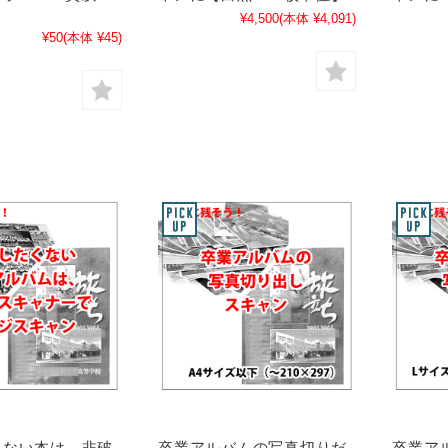
¥4,500
(本体 ¥4,091)
¥50
(本体 ¥45)
くない本は、非破
卒業アルバムの写真切りだ
卒業ア