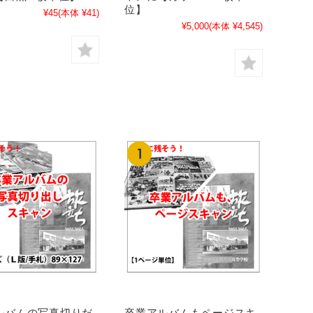
位】
¥45
(本体 ¥41)
¥5,000
(本体 ¥4,545)
ルバムの写真切りだ
卒業アルバムもページスキ