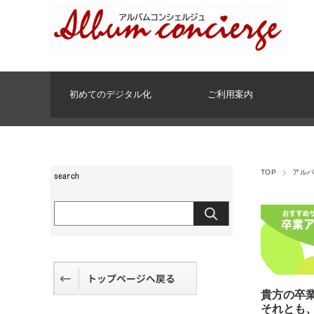
初めてのデジタル化
ご利用案内
TOP
アル
貴方の卒
それとも