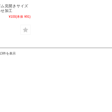
バム見開きサイズ
わせ加工
¥100
(本体 ¥91)
13件を表示