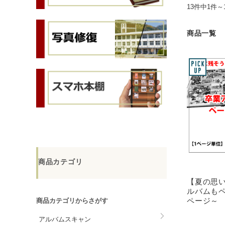
13件中1件～
商品一覧
商品カテゴリ
【夏の思
ルバムも
ページ～
商品カテゴリからさがす
アルバムスキャン