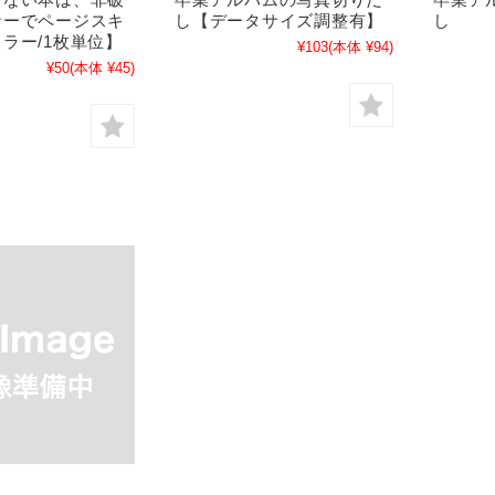
ナーでページスキ
し【データサイズ調整有】
し
ラー/1枚単位】
¥103
(本体 ¥94)
¥50
(本体 ¥45)