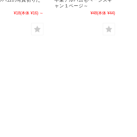
ャン１ページ～
¥18
(本体 ¥16)
～
¥48
(本体 ¥44)