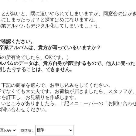
ことが無いと、隅に追いやられてしまいますが、同窓会のはが
こにしまったっけ？と探すはめになりますね。
卒業アルバムもデジタル化してしまいましょう。
ご確認ください。
の卒業アルバムは、貴方が写っているいますか？
係の所有物でしたら、OKです。）
アルバムのデータは、貴方自身が管理するもので、他人に売った
公開したりすることは、できません。
、下記の商品を選んで、お申し込みをしてください。
字でなくても大丈夫です。お荷物が届きましたら、スタッフが
量を訂正し、お見積りを作成します。
くいところがありましたら、上記メニューバーの「お問い合わ
お問い合わせください。
並び順：