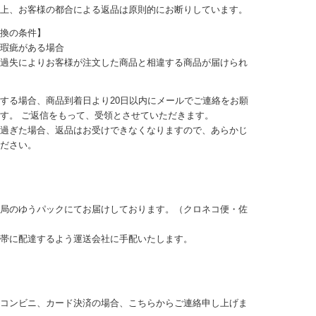
上、お客様の都合による返品は原則的にお断りしています。
換の条件】
瑕疵がある場合
過失によりお客様が注文した商品と相違する商品が届けられ
する場合、商品到着日より20日以内にメールでご連絡をお願
す。 ご返信をもって、受領とさせていただきます。
過ぎた場合、返品はお受けできなくなりますので、あらかじ
ださい。
局のゆうパックにてお届けしております。（クロネコ便・佐
帯に配達するよう運送会社に手配いたします。
コンビニ、カード決済の場合、こちらからご連絡申し上げま