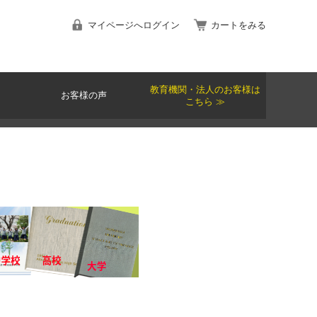
マイページへログイン
カートをみる
教育機関・法人のお客様は
お客様の声
こちら ≫