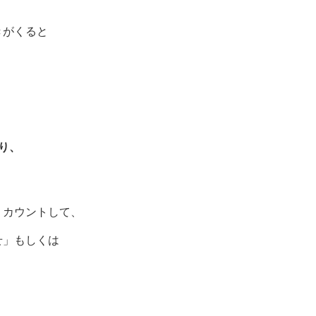
きがくると
り、
、カウントして、
せ」もしくは