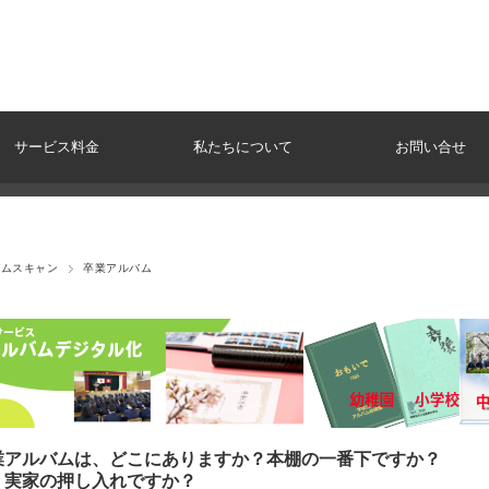
サービス料金
私たちについて
お問い合せ
バムスキャン
卒業アルバム
業アルバムは、どこにありますか？本棚の一番下ですか？
、実家の押し入れですか？