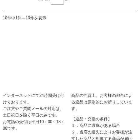
10件中1件～10件を表示
インターネットにて24時間受け付
商品の性質上、お客様の都合によ
けております。
る返品は原則的にお断りしていま
ご注文やご質問メールの対応は、
す。
土日祝日を除く平日のみです。
【返品・交換の条件】
お電話の受付は平日10：00～18：
１．商品に瑕疵がある場合
00です。
２．当店の過失によりお客様が注
文した商品と相違する商品が届け