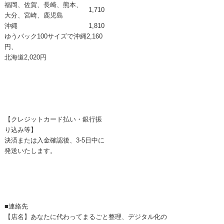
福岡、佐賀、長崎、熊本、
1,710
大分、宮崎、鹿児島
沖縄
1,810
ゆうパック100サイズで
沖縄2,160
円、
北海道2,020円
【クレジットカード払い・銀行振
り込み等】
決済または入金確認後、3-5日中に
発送いたします。
■連絡先
【店名】あなたに代わってまるごと整理、デジタル化の