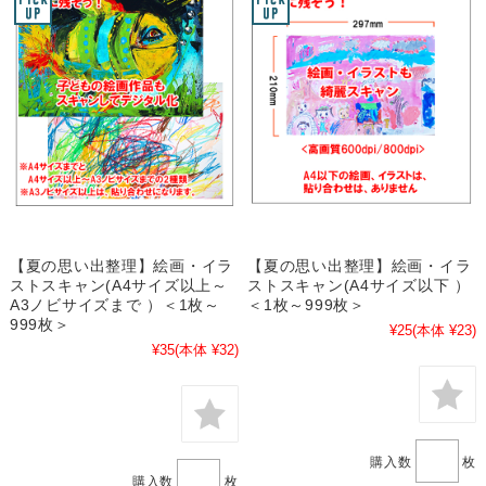
【夏の思い出整理】絵画・イラ
【夏の思い出整理】絵画・イラ
ストスキャン(A4サイズ以上～
ストスキャン(A4サイズ以下 ）
A3ノビサイズまで ）＜1枚～
＜1枚～999枚＞
999枚＞
¥25
(本体 ¥23)
¥35
(本体 ¥32)
購入数
枚
購入数
枚