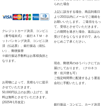
られた場合
上記に該当する場合、商品到着日
より20日以内にメールでご連絡を
お願いいたします。 ご返信をもっ
て、受領とさせていただきます。
クレジットカード決済、コンビニ
この期間を過ぎた場合、返品はお
（番号端末式）・銀行ＡＴＭ・ネ
受けできなくなりますので、あら
ットバンキング決済、コンビニ決
かじめご了承ください。
済（払込票）、銀行振込（前払
い）、郵便振替
※銀行振込手数料はお客様負担と
なります。
現在、郵便局のゆうパックにてお
届けしております。（クロネコ
便・佐川便も可）
ご指定時間帯に配達するよう運送
お荷物によって、見積もりに提示
会社に手配いたします。
させていただきます。
50,000円以上のお買い上げで、送
料は無料とさせていただきます。
(2025年1月改定）
銀行振込・コンビニ、カード決済