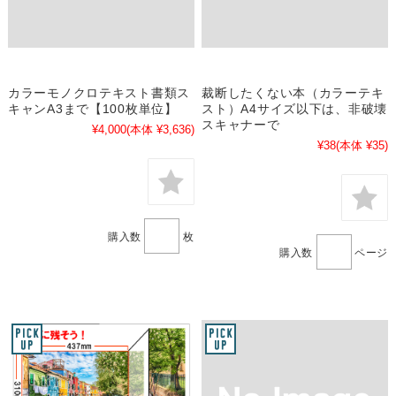
カラーモノクロテキスト書類ス
裁断したくない本（カラーテキ
キャンA3まで【100枚単位】
スト）A4サイズ以下は、非破壊
スキャナーで
¥4,000
(本体 ¥3,636)
¥38
(本体 ¥35)
購入数
枚
購入数
ページ