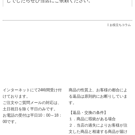
しでしたらぜひ当店にご依頼ください。
お役立ちコラム
インターネットにて24時間受け付
商品の性質上、お客様の都合によ
けております。
る返品は原則的にお断りしていま
ご注文やご質問メールの対応は、
す。
土日祝日を除く平日のみです。
【返品・交換の条件】
お電話の受付は平日10：00～18：
１．商品に瑕疵がある場合
00です。
２．当店の過失によりお客様が注
文した商品と相違する商品が届け