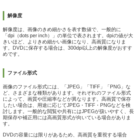
解像度
解像度は、画像のきめ細かさを表す数値で、一般的に
「dpi（dots per inch）」の単位で表されます。dpiの値が大
きいほど、よりきめ細かい画像になり、高画質になりま
す。DVDに保存する場合は、300dpi以上の解像度がおすす
めです。
ファイル形式
画像のファイル形式には、「JPEG」「TIFF」「PNG」な
ど、さまざまな種類があります。それぞれのファイル形式
によって、画質や圧縮率などが異なります。高画質で保存
したい場合は、用途に応じてJPEG・TIFF・PNGなどを検
討します。一般的な閲覧や共有にはJPEGが扱いやすく、長
期保存や補正用には高画質形式が向いている場合がありま
す。
DVDの容量には限りがあるため、高画質を重視する場合