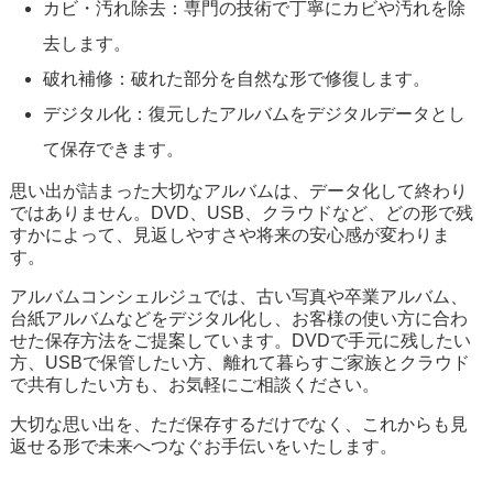
カビ・汚れ除去：専門の技術で丁寧にカビや汚れを除
去します。
破れ補修：破れた部分を自然な形で修復します。
デジタル化：復元したアルバムをデジタルデータとし
て保存できます。
思い出が詰まった大切なアルバムは、データ化して終わり
ではありません。DVD、USB、クラウドなど、どの形で残
すかによって、見返しやすさや将来の安心感が変わりま
す。
アルバムコンシェルジュでは、古い写真や卒業アルバム、
台紙アルバムなどをデジタル化し、お客様の使い方に合わ
せた保存方法をご提案しています。DVDで手元に残したい
方、USBで保管したい方、離れて暮らすご家族とクラウド
で共有したい方も、お気軽にご相談ください。
大切な思い出を、ただ保存するだけでなく、これからも見
返せる形で未来へつなぐお手伝いをいたします。