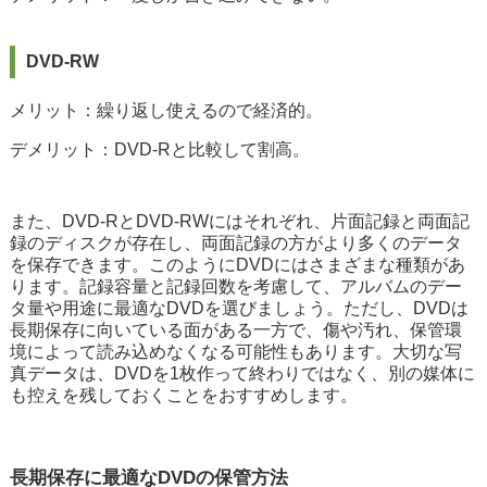
DVD-RW
メリット：繰り返し使えるので経済的。
デメリット：DVD-Rと比較して割高。
また、DVD-RとDVD-RWにはそれぞれ、片面記録と両面記
録のディスクが存在し、両面記録の方がより多くのデータ
を保存できます。このようにDVDにはさまざまな種類があ
ります。記録容量と記録回数を考慮して、アルバムのデー
タ量や用途に最適なDVDを選びましょう。ただし、DVDは
長期保存に向いている面がある一方で、傷や汚れ、保管環
境によって読み込めなくなる可能性もあります。大切な写
真データは、DVDを1枚作って終わりではなく、別の媒体に
も控えを残しておくことをおすすめします。
長期保存に最適なDVDの保管方法