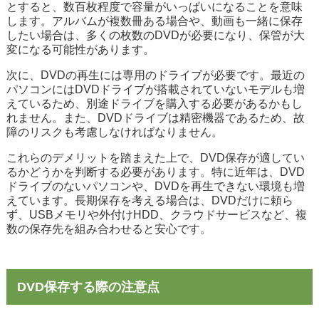
とすると、数百枚程度で容量がいっぱいになることを意味
します。アルバムが複数冊ある場合や、動画も一緒に保存
したい場合は、多くの枚数のDVDが必要になり、保管が大
変になる可能性があります。
次に、DVDの再生には専用のドライブが必要です。最近の
パソコンにはDVDドライブが搭載されていないモデルも増
えているため、別途ドライブを購入する必要があるかもし
れません。また、DVDドライブは精密機器であるため、故
障のリスクも考慮しなければなりません。
これらのデメリットを踏まえた上で、DVD保存が適してい
るかどうかを判断する必要があります。特に近年は、DVD
ドライブのないパソコンや、DVDを再生できない環境も増
えています。長期保存を考える場合は、DVDだけに頼ら
ず、USBメモリや外付けHDD、クラウドサービスなど、複
数の保存先を組み合わせると安心です。
DVD保存する際の注意点