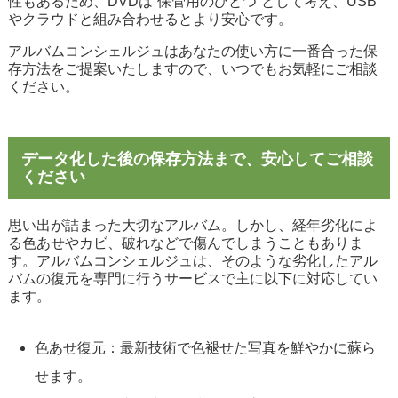
性もあるため、DVDは“保管用のひとつ”として考え、USB
やクラウドと組み合わせるとより安心です。
アルバムコンシェルジュはあなたの使い方に一番合った保
存方法をご提案いたしますので、いつでもお気軽にご相談
ください。
データ化した後の保存方法まで、安心してご相談
ください
思い出が詰まった大切なアルバム。しかし、経年劣化によ
る色あせやカビ、破れなどで傷んでしまうこともありま
す。アルバムコンシェルジュは、そのような劣化したアル
バムの復元を専門に行うサービスで主に以下に対応してい
ます。
色あせ復元：最新技術で色褪せた写真を鮮やかに蘇ら
せます。