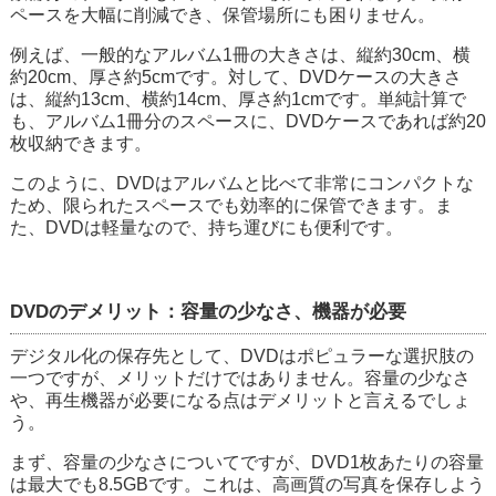
ペースを大幅に削減でき、保管場所にも困りません。
例えば、一般的なアルバム1冊の大きさは、縦約30cm、横
約20cm、厚さ約5cmです。対して、DVDケースの大きさ
は、縦約13cm、横約14cm、厚さ約1cmです。単純計算で
も、アルバム1冊分のスペースに、DVDケースであれば約20
枚収納できます。
このように、DVDはアルバムと比べて非常にコンパクトな
ため、限られたスペースでも効率的に保管できます。ま
た、DVDは軽量なので、持ち運びにも便利です。
DVDのデメリット：容量の少なさ、機器が必要
デジタル化の保存先として、DVDはポピュラーな選択肢の
一つですが、メリットだけではありません。容量の少なさ
や、再生機器が必要になる点はデメリットと言えるでしょ
う。
まず、容量の少なさについてですが、DVD1枚あたりの容量
は最大でも8.5GBです。これは、高画質の写真を保存しよう