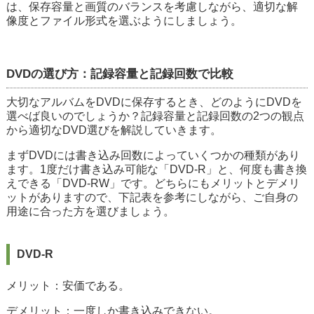
は、保存容量と画質のバランスを考慮しながら、適切な解
像度とファイル形式を選ぶようにしましょう。
DVDの選び方：記録容量と記録回数で比較
大切なアルバムをDVDに保存するとき、どのようにDVDを
選べば良いのでしょうか？記録容量と記録回数の2つの観点
から適切なDVD選びを解説していきます。
まずDVDには書き込み回数によっていくつかの種類があり
ます。1度だけ書き込み可能な「DVD-R」と、何度も書き換
えできる「DVD-RW」です。どちらにもメリットとデメリ
ットがありますので、下記表を参考にしながら、ご自身の
用途に合った方を選びましょう。
DVD-R
メリット：安価である。
デメリット：一度しか書き込みできない。