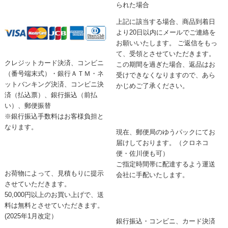
られた場合
上記に該当する場合、商品到着日
より20日以内にメールでご連絡を
お願いいたします。 ご返信をもっ
て、受領とさせていただきます。
クレジットカード決済、コンビニ
この期間を過ぎた場合、返品はお
（番号端末式）・銀行ＡＴＭ・ネ
受けできなくなりますので、あら
ットバンキング決済、コンビニ決
かじめご了承ください。
済（払込票）、銀行振込（前払
い）、郵便振替
※銀行振込手数料はお客様負担と
なります。
現在、郵便局のゆうパックにてお
届けしております。（クロネコ
便・佐川便も可）
ご指定時間帯に配達するよう運送
お荷物によって、見積もりに提示
会社に手配いたします。
させていただきます。
50,000円以上のお買い上げで、送
料は無料とさせていただきます。
(2025年1月改定）
銀行振込・コンビニ、カード決済