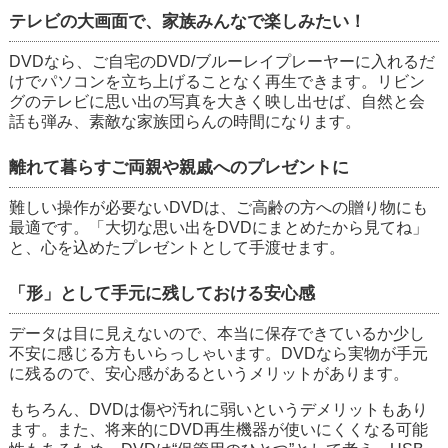
テレビの大画面で、家族みんなで楽しみたい！
DVDなら、ご自宅のDVD/ブルーレイプレーヤーに入れるだ
けでパソコンを立ち上げることなく再生できます。リビン
グのテレビに思い出の写真を大きく映し出せば、自然と会
話も弾み、素敵な家族団らんの時間になります。
離れて暮らすご両親や親戚へのプレゼントに
難しい操作が必要ないDVDは、ご高齢の方への贈り物にも
最適です。「大切な思い出をDVDにまとめたから見てね」
と、心を込めたプレゼントとして手渡せます。
「形」として手元に残しておける安心感
データは目に見えないので、本当に保存できているか少し
不安に感じる方もいらっしゃいます。DVDなら実物が手元
に残るので、安心感があるというメリットがあります。
もちろん、DVDは傷や汚れに弱いというデメリットもあり
ます。また、将来的にDVD再生機器が使いにくくなる可能