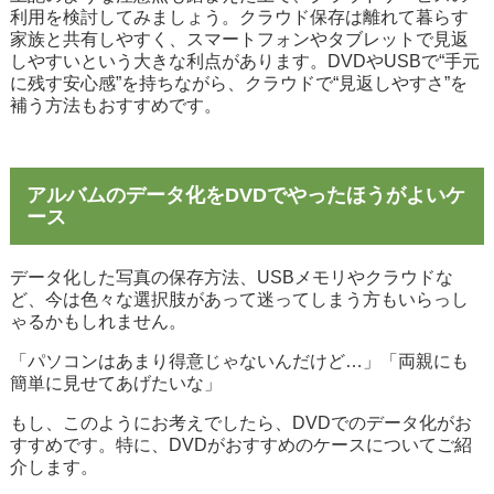
利用を検討してみましょう。クラウド保存は離れて暮らす
家族と共有しやすく、スマートフォンやタブレットで見返
しやすいという大きな利点があります。DVDやUSBで“手元
に残す安心感”を持ちながら、クラウドで“見返しやすさ”を
補う方法もおすすめです。
アルバムのデータ化をDVDでやったほうがよいケ
ース
データ化した写真の保存方法、USBメモリやクラウドな
ど、今は色々な選択肢があって迷ってしまう方もいらっし
ゃるかもしれません。
「パソコンはあまり得意じゃないんだけど…」「両親にも
簡単に見せてあげたいな」
もし、このようにお考えでしたら、DVDでのデータ化がお
すすめです。特に、DVDがおすすめのケースについてご紹
介します。