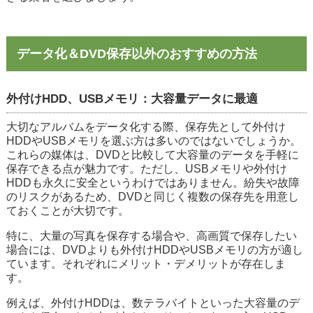
データ化＆DVD保存以外のおすすめの方法
外付けHDD、USBメモリ：大容量データに最適
大切なアルバムをデータ化する際、保存先として外付け
HDDやUSBメモリを選ぶ方は多いのではないでしょうか。
これらの媒体は、DVDと比較して大容量のデータを手軽に
保存できる点が魅力です。ただし、USBメモリや外付け
HDDも永久に安全というわけではありません。紛失や故障
のリスクがあるため、DVDと同じく複数の保存先を用意し
ておくことが大切です。
特に、大量の写真を保存する場合や、高画質で保存したい
場合には、DVDよりも外付けHDDやUSBメモリの方が適し
ています。それぞれにメリット・デメリットが存在しま
す。
例えば、外付けHDDは、数テラバイトといった大容量のデ