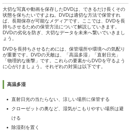
大切な写真や動画を保存したDVDは、できるだけ長くその
状態を保ちたいですよね。DVDは適切な方法で保管すれ
ば、長期保存が可能なメディアです。ここでは、DVDを長
持ちさせるための保管方法について解説していきます。
DVDの劣化を防ぎ、大切なデータを未来へ繋いでいきまし
ょう。
DVDを長持ちさせるためには、保管場所や環境への気配り
が重要です。DVDの天敵は、「高温多湿」「直射日光」
「物理的な衝撃」です。これらの要素からDVDを守るよう
に心がけましょう。それぞれの対策は以下です。
高温多湿
直射日光の当たらない、涼しい場所に保管する
クローゼットの奥など、湿気がこもりやすい場所は避
ける
除湿剤を置く