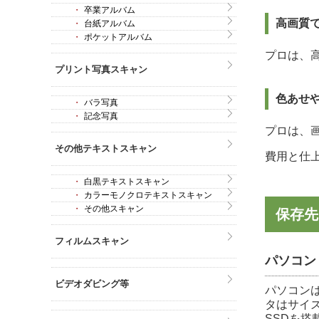
卒業アルバム
高画質
台紙アルバム
ポケットアルバム
プロは、
プリント写真スキャン
色あせ
バラ写真
記念写真
プロは、
その他テキストスキャン
費用と仕
白黒テキストスキャン
カラーモノクロテキストスキャン
その他スキャン
保存先
フィルムスキャン
パソコン
ビデオダビング等
パソコン
タはサイ
SSDを