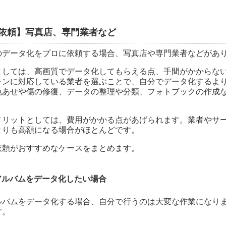
依頼】写真店、専門業者など
のデータ化をプロに依頼する場合、写真店や専門業者などがあ
としては、高画質でデータ化してもらえる点、手間がかからな
ャンに対応している業者を選ぶことで、自分でデータ化するよ
色あせや傷の修復、データの整理や分類、フォトブックの作成
。
メリットとしては、費用がかかる点があげられます。業者やサ
よりも高額になる場合がほとんどです。
依頼がおすすめなケースをまとめます。
アルバムをデータ化したい場合
ルバムをデータ化する場合、自分で行うのは大変な作業になり
す。