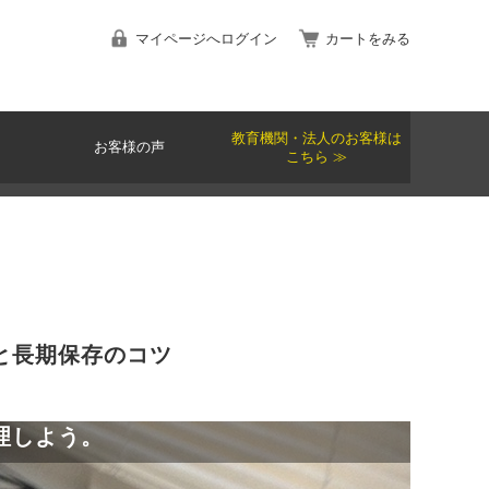
マイページへログイン
カートをみる
教育機関・法人のお客様は
お客様の声
こちら ≫
と長期保存のコツ
理しよう。