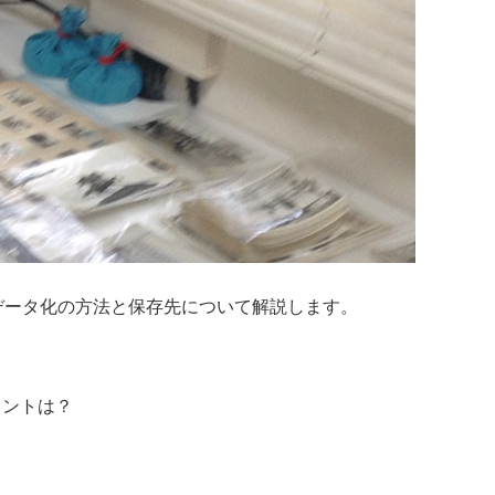
データ化の方法と保存先について解説します。
イントは？