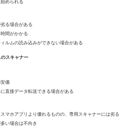
に始められる
ト
が劣る場合がある
に時間がかかる
フィルムの読み込みができない場合がある
ニのスキャナー
的安価
ホに直接データ転送できる場合がある
ト
はスマホアプリより優れるものの、専用スキャナーには劣る
が多い場合は不向き