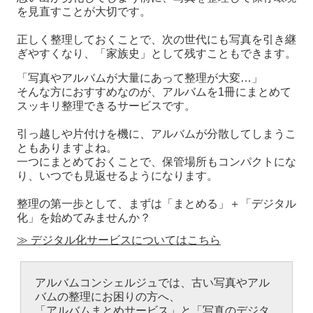
を見直すこと
が大切です。
正しく整理しておくことで、次の世代にも写真を引き継
ぎやすくなり、「家族史」として残すこともできます。
「写真やアルバムが大量にあって整理が大変…」
そんな方におすすめなのが、アルバムを1冊にまとめて
スッキリ整理できるサービスです。
引っ越しや片付けを機に、アルバムが分散してしまうこ
ともありますよね。
一つにまとめておくことで、保管場所もコンパクトにな
り、いつでも見返せるようになります。
整理の第一歩として、まずは
「まとめる」＋「デジタル
化」
を始めてみませんか？
≫ デジタル化サービスについてはこちら
アルバムコンシェルジュでは、
古い写真やアル
バムの整理にお困りの方
へ、
「アルバムまとめサービス」と「写真のデジタ