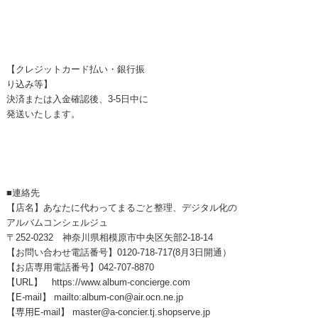
【クレジットカード払い・銀行振
り込み等】
決済または入金確認後、3-5日中に
発送いたします。
■連絡先
【店名】あなたに代わってまるごと整理、デジタル化の
アルバムコンシェルジュ
〒252-0232 神奈川県相模原市中央区矢部2-18-14
【お問い合わせ電話番号】0120-718-717(8月3日開通）
【お店専用電話番号】042-707-8870
【URL】 https://www.album-concierge.com
【E-mail】 mailto:album-con@air.ocn.ne.jp
【専用E-mail】 master@a-concier.tj.shopserve.jp