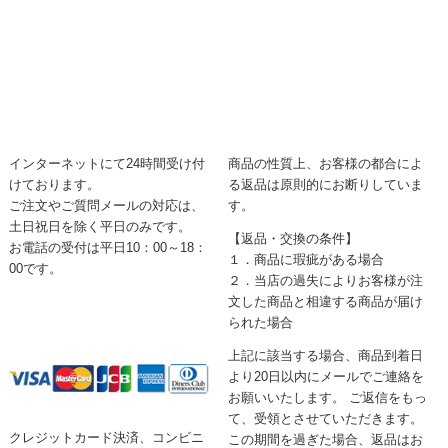
インターネットにて24時間受け付
商品の性質上、お客様の都合によ
けております。
る返品は原則的にお断りしていま
ご注文やご質問メールの対応は、
す。
土日祝日を除く平日のみです。
【返品・交換の条件】
お電話の受付は平日10：00～18：
１．商品に瑕疵がある場合
00です。
２．当店の過失によりお客様が注
文した商品と相違する商品が届け
られた場合
上記に該当する場合、商品到着日
より20日以内にメールでご連絡を
お願いいたします。 ご返信をもっ
て、受領とさせていただきます。
クレジットカード決済、コンビニ
この期間を過ぎた場合、返品はお