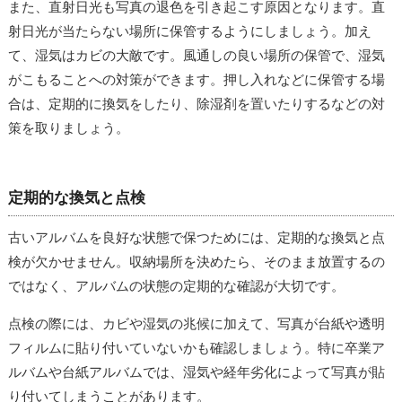
また、直射日光も写真の退色を引き起こす原因となります。直
射日光が当たらない場所に保管するようにしましょう。加え
て、湿気はカビの大敵です。風通しの良い場所の保管で、湿気
がこもることへの対策ができます。押し入れなどに保管する場
合は、定期的に換気をしたり、除湿剤を置いたりするなどの対
策を取りましょう。
定期的な換気と点検
古いアルバムを良好な状態で保つためには、定期的な換気と点
検が欠かせません。収納場所を決めたら、そのまま放置するの
ではなく、アルバムの状態の定期的な確認が大切です。
点検の際には、カビや湿気の兆候に加えて、写真が台紙や透明
フィルムに貼り付いていないかも確認しましょう。特に卒業ア
ルバムや台紙アルバムでは、湿気や経年劣化によって写真が貼
り付いてしまうことがあります。