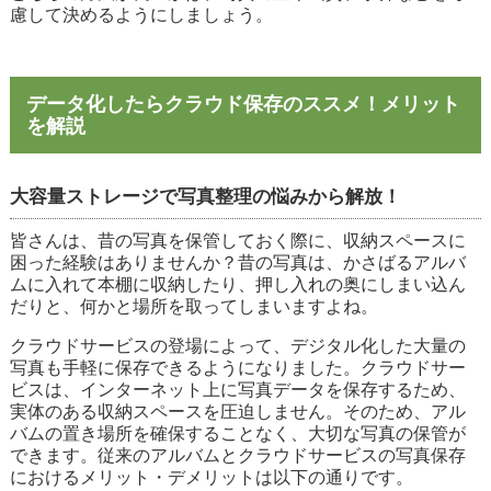
慮して決めるようにしましょう。
データ化したらクラウド保存のススメ！メリット
を解説
大容量ストレージで写真整理の悩みから解放！
皆さんは、昔の写真を保管しておく際に、収納スペースに
困った経験はありませんか？昔の写真は、かさばるアルバ
ムに入れて本棚に収納したり、押し入れの奥にしまい込ん
だりと、何かと場所を取ってしまいますよね。
クラウドサービスの登場によって、デジタル化した大量の
写真も手軽に保存できるようになりました。クラウドサー
ビスは、インターネット上に写真データを保存するため、
実体のある収納スペースを圧迫しません。そのため、アル
バムの置き場所を確保することなく、大切な写真の保管が
できます。従来のアルバムとクラウドサービスの写真保存
におけるメリット・デメリットは以下の通りです。