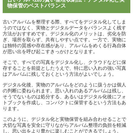
物保管のベストバランス
古いアルバムを整理する際、すべてをデジタル化してしま
うのではなく、実物とデジタルデータをバランスよく残す
方法がおすすめです。デジタル化のメリットは、劣化を防
ぎ、場所を取らず、共有しやすい点です。一方で、実物に
は独特の質感や存在感があり、アルバムをめくる行為自体
が思い出を呼び起こすきっかけとなります。
そこで、すべての写真をデジタル化し、クラウドなどに保
存することを前提としたうえで、特に思い入れの強い写真
はアルバムに残しておくという方法がよいでしょう。
デジタル化後、実物のアルバムをどのように扱うかは個人
の判断に委ねられます。思い入れのあるアルバムは残し、
そうでないものは処分する、あるいはデジタル化後にフォ
トブックを作成し、コンパクトに保管するという方法もあ
ります。
このように、デジタル化と実物保管を組み合わせることで
大切な写真を安全に守りながらアルバム整理の負担を軽減
し、思い出をより豊かに楽しむことができるでしょう。