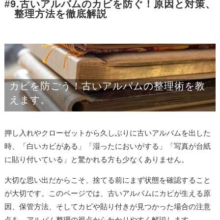
#9.古いアルバムのカビを防ぐ！原因と対策、
整理方法を徹底解説
カビを防ごう！古いアルバムの整理術を教
えます。
押し入れやクローゼットから久しぶりに古いアルバムを出した
時、「白いカビがある」「湿ったにおいがする」「写真が台紙
に貼り付いている」と驚かれる方も少なくありません。
大切な思い出だからこそ、捨てる前にまず状態を確認すること
が大切です。このページでは、古いアルバムにカビが生える原
因、保管方法、そしてカビや貼り付きが見つかった場合の注意
点を、アルバム整理の視点からわかりやすく解説します。