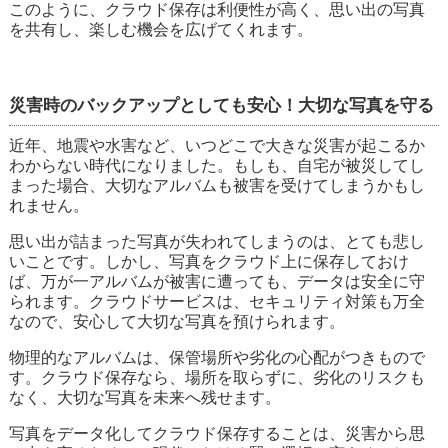
このように、クラウド保存は利便性が高く、思い出の写真
を共有し、楽しむ機会を広げてくれます。
災害時のバックアップとしても安心！大切な写真を守る
近年、地震や水害など、いつどこで大きな災害が起こるか
わからない時代になりました。もしも、自宅が被災してし
まった場合、大切なアルバムも被害を受けてしまうかもし
れません。
思い出が詰まった写真が失われてしまうのは、とても悲し
いことです。しかし、写真をクラウド上に保存しておけ
ば、万が一アルバムが被害に遭っても、データは安全に守
られます。クラウドサービスは、セキュリティ対策も万全
なので、安心して大切な写真を預けられます。
物理的なアルバムは、保管場所や劣化の心配がつきもので
す。クラウド保存なら、場所を取らずに、劣化のリスクも
なく、大切な写真を未来へ残せます。
写真をデータ化してクラウド保存することは、災害から思