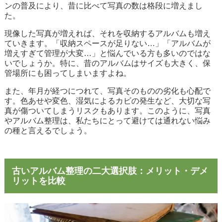
ンの普及により、昔に比べて写真の数は格段に増えまし
た。
現像した写真が増えれば、それを収納するアルバムも増え
ていきます。「収納スペースが足りない…」「アルバムが
増えすぎて管理が大変…」と悩んでいる方も多いのではな
いでしょうか。特に、昔のアルバムはサイズも大きく、保
管場所にも困ってしまいますよね。
また、年月が経つにつれて、写真そのものの劣化も心配で
す。色あせや変色、湿気によるカビの発生など、大切な写
真が傷ついてしまうリスクもあります。このように、写真
やアルバム整理は、私たちにとって避けては通れない悩み
の種と言えるでしょう。
古いアルバム整理の二大選択肢：メリット・デメ
リットを比較