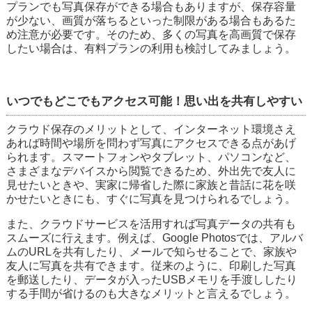
プランでも写真保存ができる場合もありますが、保存容量
が少ない、画質が落ちるといった制限がある場合もあるた
め注意が必要です。そのため、多くの写真を高画質で保存
したい場合は、有料プランの利用も検討してみましょう。
いつでもどこでもアクセス可能！思い出を共有しやすい
クラウド保存のメリットとして、インターネット環境さえ
あれば時間や場所を問わず写真にアクセスできる点があげ
られます。スマートフォンやタブレット、パソコンなど、
さまざまなデバイスから閲覧できるため、外出先で友人に
見せたいときや、実家に帰省した際に家族と昔話に花を咲
かせたいときにも、すぐに写真を見つけられるでしょう。
また、クラウドサービスを活用すれば写真データの共有も
スムーズに行えます。例えば、Google Photosでは、アルバ
ムのURLを共有したり、メールで知らせることで、家族や
友人に写真を共有できます。従来のように、印刷した写真
を郵送したり、データが入ったUSBメモリを手渡ししたり
する手間が省けるのも大きなメリットと言えるでしょう。