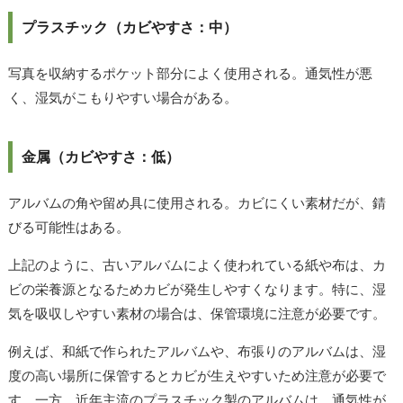
プラスチック（カビやすさ：中）
写真を収納するポケット部分によく使用される。通気性が悪
く、湿気がこもりやすい場合がある。
金属（カビやすさ：低）
アルバムの角や留め具に使用される。カビにくい素材だが、錆
びる可能性はある。
上記のように、古いアルバムによく使われている紙や布は、カ
ビの栄養源となるためカビが発生しやすくなります。特に、湿
気を吸収しやすい素材の場合は、保管環境に注意が必要です。
例えば、和紙で作られたアルバムや、布張りのアルバムは、湿
度の高い場所に保管するとカビが生えやすいため注意が必要で
す。一方、近年主流のプラスチック製のアルバムは、通気性が