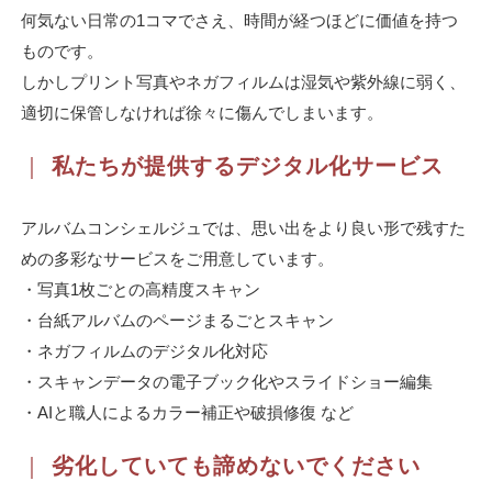
何気ない日常の1コマでさえ、時間が経つほどに価値を持つ
ものです。
しかしプリント写真やネガフィルムは湿気や紫外線に弱く、
適切に保管しなければ徐々に傷んでしまいます。
｜
私たちが提供するデジタル化サービス
アルバムコンシェルジュでは、思い出をより良い形で残すた
めの多彩なサービスをご用意しています。
・写真1枚ごとの高精度スキャン
・台紙アルバムのページまるごとスキャン
・ネガフィルムのデジタル化対応
・スキャンデータの電子ブック化やスライドショー編集
・AIと職人によるカラー補正や破損修復 など
｜
劣化していても諦めないでください