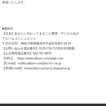
発送いたします。
■連絡先
【店名】あなたに代わってまるごと整理、デジタル化の
アルバムコンシェルジュ
〒252-0232 神奈川県相模原市中央区矢部2-18-14
【お問い合わせ電話番号】0120-718-717(8月3日開通）
【お店専用電話番号】042-707-8870
【URL】 https://www.album-concierge.com
【E-mail】 mailto:album-con@air.ocn.ne.jp
【専用E-mail】 master@a-concier.tj.shopserve.jp