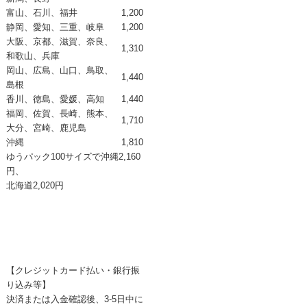
富山、石川、福井
1,200
静岡、愛知、三重、岐阜
1,200
大阪、京都、滋賀、奈良、
1,310
和歌山、兵庫
岡山、広島、山口、鳥取、
1,440
島根
香川、徳島、愛媛、高知
1,440
福岡、佐賀、長崎、熊本、
1,710
大分、宮崎、鹿児島
沖縄
1,810
ゆうパック100サイズで
沖縄2,160
円、
北海道2,020円
【クレジットカード払い・銀行振
り込み等】
決済または入金確認後、3-5日中に