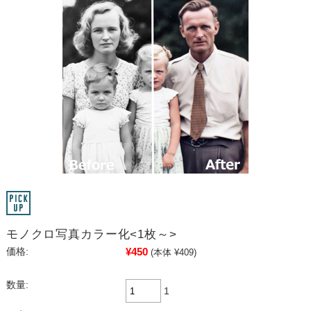
モノクロ写真カラー化<1枚～>
¥450
価格:
(本体 ¥409)
数量:
1