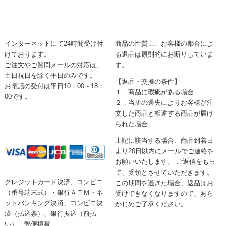
インターネットにて24時間受け付
商品の性質上、お客様の都合によ
けております。
る返品は原則的にお断りしていま
ご注文やご質問メールの対応は、
す。
土日祝日を除く平日のみです。
【返品・交換の条件】
お電話の受付は平日10：00～18：
１．商品に瑕疵がある場合
00です。
２．当店の過失によりお客様が注
文した商品と相違する商品が届け
られた場合
上記に該当する場合、商品到着日
より20日以内にメールでご連絡を
お願いいたします。 ご返信をもっ
て、受領とさせていただきます。
クレジットカード決済、コンビニ
この期間を過ぎた場合、返品はお
（番号端末式）・銀行ＡＴＭ・ネ
受けできなくなりますので、あら
ットバンキング決済、コンビニ決
かじめご了承ください。
済（払込票）、銀行振込（前払
い）、郵便振替