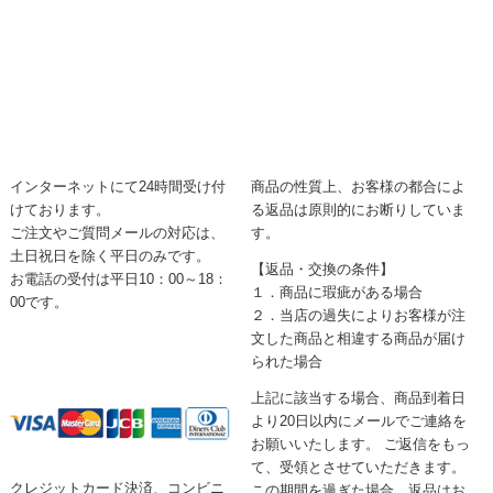
インターネットにて24時間受け付
商品の性質上、お客様の都合によ
けております。
る返品は原則的にお断りしていま
ご注文やご質問メールの対応は、
す。
土日祝日を除く平日のみです。
【返品・交換の条件】
お電話の受付は平日10：00～18：
１．商品に瑕疵がある場合
00です。
２．当店の過失によりお客様が注
文した商品と相違する商品が届け
られた場合
上記に該当する場合、商品到着日
より20日以内にメールでご連絡を
お願いいたします。 ご返信をもっ
て、受領とさせていただきます。
クレジットカード決済、コンビニ
この期間を過ぎた場合、返品はお