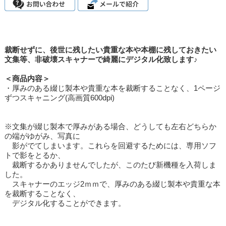
裁断せずに、後世に残したい貴重な本や本棚に残しておきたい
文集等、非破壊スキャナーで綺麗にデジタル化致します♪
＜商品内容＞
・厚みのある綴じ製本や貴重な本を裁断することなく、1ページ
ずつスキャニング(高画質600dpi)
※文集が綴じ製本で厚みがある場合、どうしても左右どちらか
の端がゆがみ、写真に
影がでてしまいます。これらを回避するためには、専用ソフ
トで影をとるか、
裁断するかありませんでしたが、このたび新機種を入荷しま
した。
スキャナーのエッジ2ｍｍで、厚みのある綴じ製本や貴重な本
を裁断することなく、
デジタル化することができます。