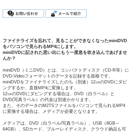
ファイナライズを忘れて、見ることができなくなったminiDVD
をパソコンで見られるMP4にします。
miniDVDに記された思い出にもう一度息を吹き込んであげませ
んか？
miniDVD（ミニDVD）とは、コンパクトディスク（CD-R等）に
DVD-Videoフォーマットのデータを記録する規格です。
miniDVDをファイナライズしたのち（別途）12㎝のDVDにダビ
ングするか、直接MP4に変換します。
12㎝のDVDにダビングする場合は、DVD（白ラベル）と
DVD(写真ラベル）の代金は別途かかります。
また、そのデータのM2TSファイルをパソコンで見られるMP4
に変換する場合は、メディアが必要となります。
メディアは、DVD（白ラベル/写真ラベル）、USB（8GB～
64GB）、SDカード、ブルーレイディスク、クラウド納品も可