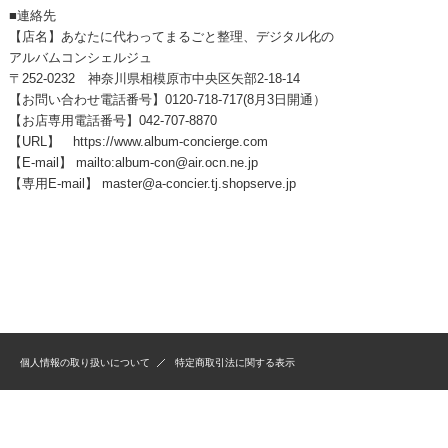
■連絡先
【店名】あなたに代わってまるごと整理、デジタル化の
アルバムコンシェルジュ
〒252-0232 神奈川県相模原市中央区矢部2-18-14
【お問い合わせ電話番号】0120-718-717(8月3日開通）
【お店専用電話番号】042-707-8870
【URL】 https://www.album-concierge.com
【E-mail】 mailto:album-con@air.ocn.ne.jp
【専用E-mail】 master@a-concier.tj.shopserve.jp
個人情報の取り扱いについて
特定商取引法に関する表示
古い写真整理・卒業アルバムのデータ化ならアルバムコンシェルジュ