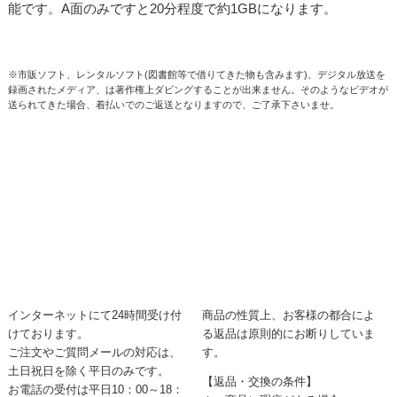
能です。A面のみですと20分程度で約1GBになります。
※市販ソフト、レンタルソフト(図書館等で借りてきた物も含みます)、デジタル放送を
録画されたメディア、は著作権上ダビングすることが出来ません。そのようなビデオが
送られてきた場合、着払いでのご返送となりますので、ご了承下さいませ。
インターネットにて24時間受け付
商品の性質上、お客様の都合によ
けております。
る返品は原則的にお断りしていま
ご注文やご質問メールの対応は、
す。
土日祝日を除く平日のみです。
【返品・交換の条件】
お電話の受付は平日10：00～18：