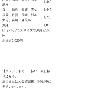
1,440
島根
香川、徳島、愛媛、高知
1,440
福岡、佐賀、長崎、熊本、
1,710
大分、宮崎、鹿児島
沖縄
1,810
ゆうパック100サイズで
沖縄2,160
円、
北海道2,020円
【クレジットカード払い・銀行振
り込み等】
決済または入金確認後、3-5日中に
発送いたします。