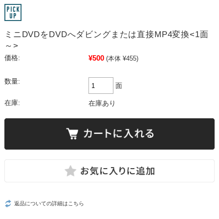
ミニDVDをDVDへダビングまたは直接MP4変換<1面
～>
¥500
価格:
(本体 ¥455)
数量:
面
在庫:
在庫あり
返品についての詳細はこちら