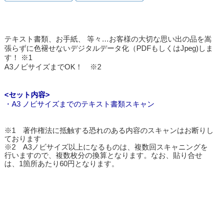
テキスト書類、お手紙、 等々…お客様の大切な思い出の品を嵩
張らずに色褪せないデジタルデータ化（PDFもしくはJpeg)しま
す！ ※1
A3ノビサイズまでOK！ ※2
<セット内容>
・A3 ノビサイズまでのテキスト書類スキャン
※1 著作権法に抵触する恐れのある内容のスキャンはお断りし
ております
※2 A3ノビサイズ以上になるものは、複数回スキャニングを
行いますので、複数枚分の換算となります。なお、貼り合せ
は、1箇所あたり60円となります。