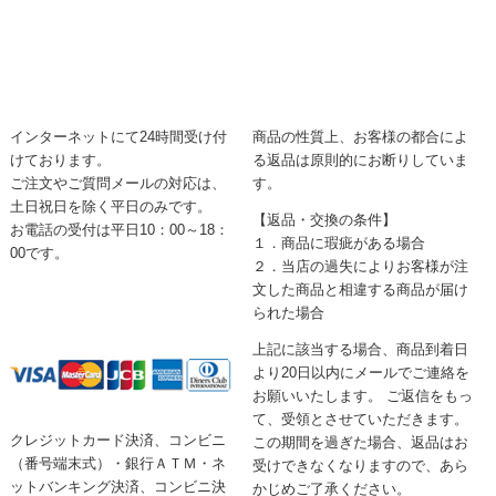
インターネットにて24時間受け付
商品の性質上、お客様の都合によ
けております。
る返品は原則的にお断りしていま
ご注文やご質問メールの対応は、
す。
土日祝日を除く平日のみです。
【返品・交換の条件】
お電話の受付は平日10：00～18：
１．商品に瑕疵がある場合
00です。
２．当店の過失によりお客様が注
文した商品と相違する商品が届け
られた場合
上記に該当する場合、商品到着日
より20日以内にメールでご連絡を
お願いいたします。 ご返信をもっ
て、受領とさせていただきます。
クレジットカード決済、コンビニ
この期間を過ぎた場合、返品はお
（番号端末式）・銀行ＡＴＭ・ネ
受けできなくなりますので、あら
ットバンキング決済、コンビニ決
かじめご了承ください。